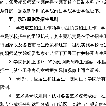
的，颁发衡阳师范学院南岳学院普通全日制本科毕业
条件的，颁发衡阳师范学院南岳学院学士学位证书。
五、录取原则及招生规则
1．学校成立招生工作领导小组负责招生工作。
室是学校招生的常设机构，其主要职责是在学校招生
行国家以及各省市招生政策和规定，组织实施学校招
衡阳师范学院纪委监察处监督下开展工作并接受考生
2. 学院原则上按
1:1.
05
的比例
调阅考生档案，根
招生与就业工作办公室根据实际情况做出适当调整。
3．录取时，应届生和往届生一视同仁；学院所
限制。
4．艺术类录取规则：认可各省艺术统考成绩，
和专业成绩分别达到各省（自治区、直辖市）规定的