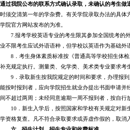
通过我院公布的联系方式确认录取，未确认的考生做
时须交清第一年的学杂费。有关学院录取办法的具体
学院官方网站发布的为准。
7.报考学校英语专业的考生限其参加全国统考的
业不限考生应试外语语种，但学校以英语作为基础外
8．考生身体素质标准按《普通高等学校招生体
补充规定执行。测量类、化学类、美术类专业要求考
9．录取新生按我院规定的时间和要求，办理报
能按时报到者，应向学院招生就业办提出书面申请并
间不超过两周；未经同意逾期一周不报到者，按自行
10．新生入学后，按照国家和学校有关规定对新
学资格复查。凡不符合录取要求或弄虚作假的，取消
六、招生计划、招生专业和收费标准