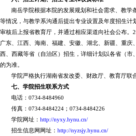
南岳学院
根据本院的发展规划和社会需求、教学
等情况，
与教学系沟通后
提出专业设置及年度招生计
审核后上报省教育厅，并通过相应渠道向社会公布。
广东、江西、
海南
、
福建、安徽、
湖北、
新疆、重庆
西
、西藏
等省（
自治区）
招生，详细计划以各省（市
的为准。
学院严格执行湖南省发改委、财政厅、教育厅联
七、学院招生联系方式
电话：
0734-8484960
传真：
0734-8484224；0734-8484226
学院网址：
http://nyxy.hynu.cn/
招生信息网网址：
http://nyzsjy.hynu.cn/