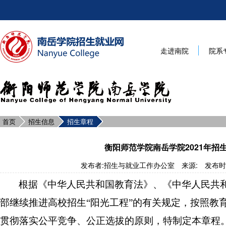
走进南院
院系
首页
招生信息
招生章程
衡阳师范学院南岳学院2021年招
发布者:招生与就业工作办公室 来源: 发布时间:2
根据《中华人民共和国教育法》、《中华人民共
部继续推进高校招生
“阳光工程”的有关规定，按照教
贯彻落实公平竞争、公正选拔的原则，特制定本章程