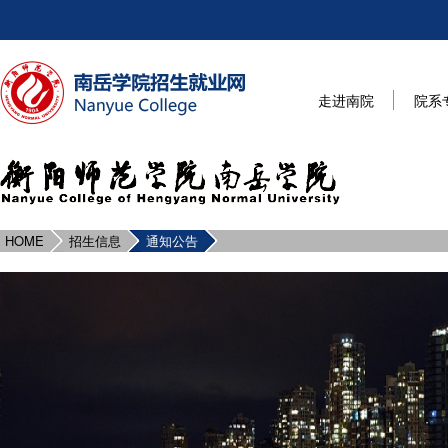
走进南院
院系
HOME
招生信息
通知公告