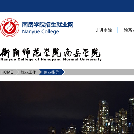
走进南院
院系
HOME
就业工作
创业指导