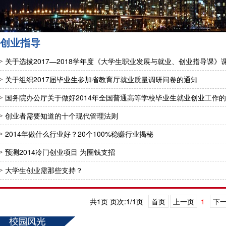
创业指导
关于选拔2017—2018学年度《大学生职业发展与就业、创业指导课》
关于组织2017届毕业生参加省教育厅就业质量调研问卷的通知
国务院办公厅关于做好2014年全国普通高等学校毕业生就业创业工作
创业者需要知道的十个现代管理法则
2014年做什么行业好？20个100%稳赚行业揭秘
预测2014冷门创业项目 为圈钱支招
大学生创业需那些支持？
共1页 页次:1/1页
首页
上一页
1
下