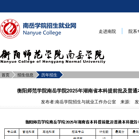
走进南院
院系
首页
招生信息
历年招生
衡阳师范学院南岳学院2025年湖南省本科提前批及普
发布者:南岳学院招生与就业工作办公室 来源: 发布时间