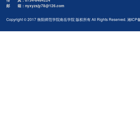
传 真：0734-8484224
邮 箱：nyxyzsjy78@126.com
Copyright © 2017 衡阳师范学院南岳学院 版权所有 All Rights Reserved. 湘ICP