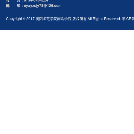
传 真：0734-8484224
邮 箱：nyxyzsjy78@126.com
Copyright © 2017 衡阳师范学院南岳学院 版权所有 All Rights Reserved. 湘ICP