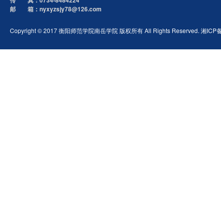
传 真：0734-8484224
邮 箱：nyxyzsjy78@126.com
Copyright © 2017 衡阳师范学院南岳学院 版权所有 All Rights Reserved. 湘ICP